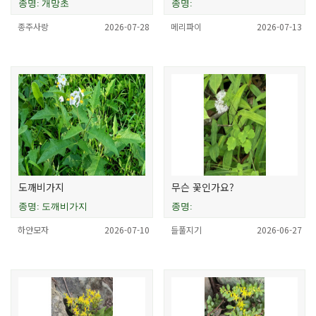
종명: 개망초
종명:
종주사랑
2026-07-28
메리파이
2026-07-13
도깨비가지
무슨 꽃인가요?
종명: 도깨비가지
종명:
하얀모자
2026-07-10
들풀지기
2026-06-27