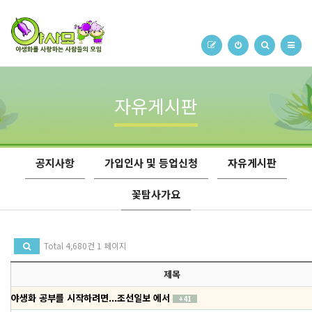
자유게시판
공지사항
가입인사 및 등업신청
자유게시판
꽃탐사가요
Total 4,680건
1 페이지
제목
야생화 공부를 시작하려면...조선일보 에서
+41