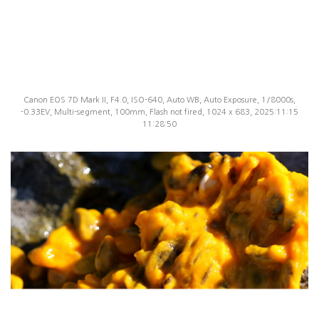
Canon EOS 7D Mark II, F4.0, ISO-640, Auto WB, Auto Exposure, 1/8000s,
-0.33EV, Multi-segment, 100mm, Flash not fired, 1024 x 683, 2025:11:15
11:28:50