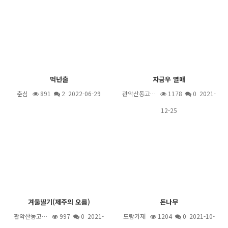
먹넌출
자금우 열매
춘심
891
2
2022-06-29
관악산동고…
1178
0 2021-
12-25
겨울딸기(제주의 오름)
돈나무
관악산동고…
997
0 2021-
도랑가재
1204
0 2021-10-