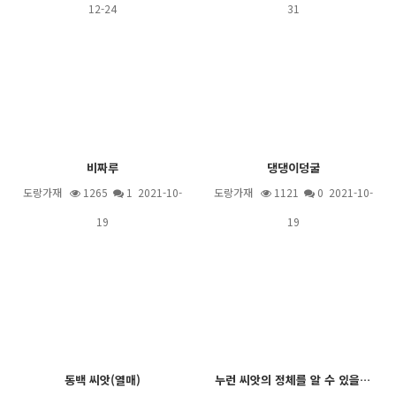
12-24
31
비짜루
댕댕이덩굴
도랑가재
1265
1
2021-10-
도랑가재
1121
0 2021-10-
19
19
동백 씨앗(열매)
누런 씨앗의 정체를 알 수 있을까요?