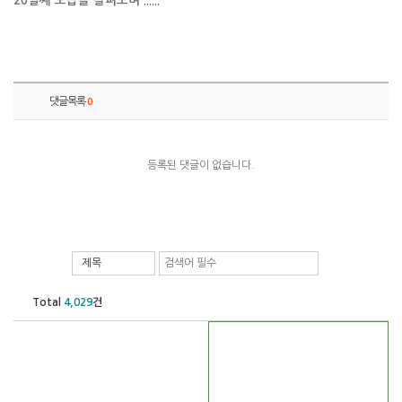
20일째 모습을 살펴보며 ......
댓글목록
0
등록된 댓글이 없습니다.
제목
Total
4,029
건