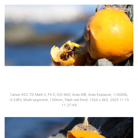
Canon EOS 7D Mark II, F4.0, ISO-640, Auto WB, Auto Exposure, 1/8000s,
-0.33EV, Multi-segment, 100mm, Flash not fired, 1024 x 683, 2025:11:15
11:27:49