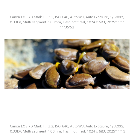
Canon EOS 7D Mark II, F3.2, ISO-640, Auto WB, Auto Exposure, 1/5000s,
-0.33EV, Multi-segment, 100mm, Flash not fired, 1024 x 683, 2025:11:15
11:35:52
Canon EOS 7D Mark II, F3.2, ISO-640, Auto WB, Auto Exposure, 1/3200s,
-0.33EV, Multi-segment, 100mm, Flash not fired, 1024 x 683, 2025:11:15