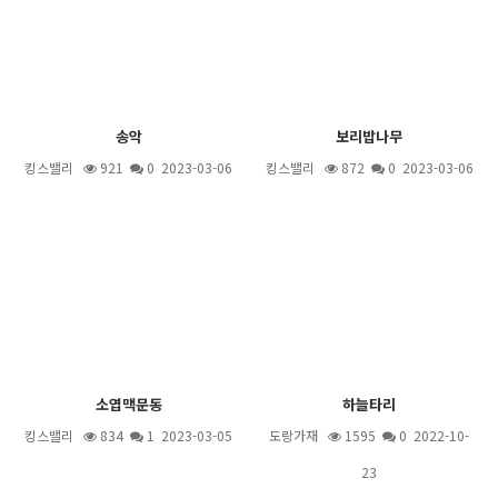
송악
보리밥나무
킹스밸리
921
0 2023-03-06
킹스밸리
872
0 2023-03-06
소엽맥문동
하늘타리
킹스밸리
834
1
2023-03-05
도랑가재
1595
0 2022-10-
23