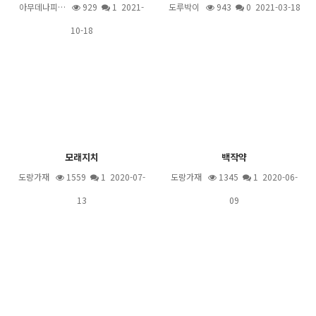
아무데나피…
929
1
2021-
도루박이
943
0 2021-03-18
10-18
모래지치
백작약
도랑가재
1559
1
2020-07-
도랑가재
1345
1
2020-06-
13
09