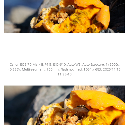
Canon EOS 7D Mark II, F4.5, ISO-640, Auto WB, Auto Exposure, 1/8000s,
-0.33EV, Multi-segment, 100mm, Flash not fired, 1024 x 683, 2025:11:15
11:28:40