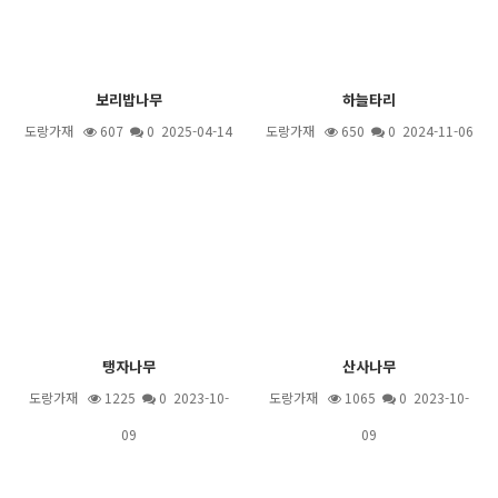
보리밥나무
하늘타리
도랑가재
607
0 2025-04-14
도랑가재
650
0 2024-11-06
탱자나무
산사나무
도랑가재
1225
0 2023-10-
도랑가재
1065
0 2023-10-
09
09