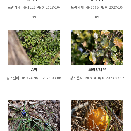
도랑가재
1225
0 2023-10-
도랑가재
1065
0 2023-10-
09
09
송악
보리밥나무
킹스밸리
924
0 2023-03-06
킹스밸리
874
0 2023-03-06