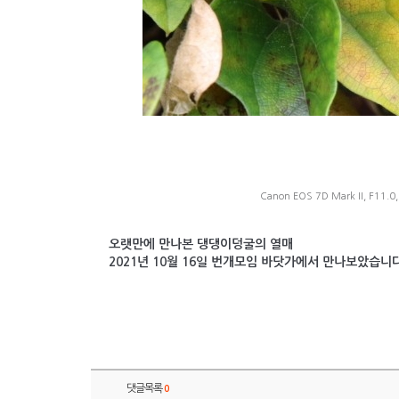
Canon EOS 7D Mark II, F11.0,
오랫만에 만나본 댕댕이덩굴의 열매
2021년 10월 16일 번개모임 바닷가에서 만나보았습니다
댓글목록
0