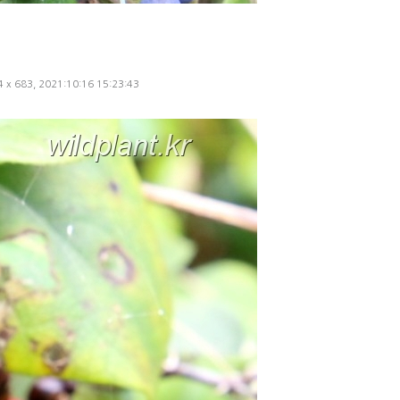
24 x 683, 2021:10:16 15:23:43