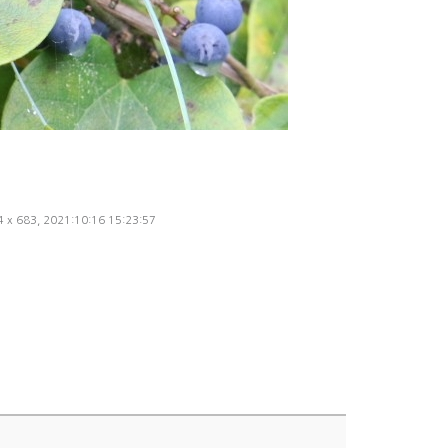
24 x 683, 2021:10:16 15:23:57