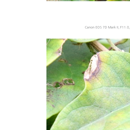
Canon EOS 7D Mark II, F11.0,