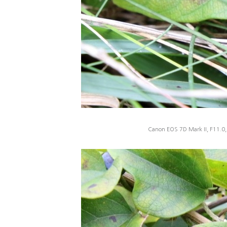
Canon EOS 7D Mark II, F11.0,