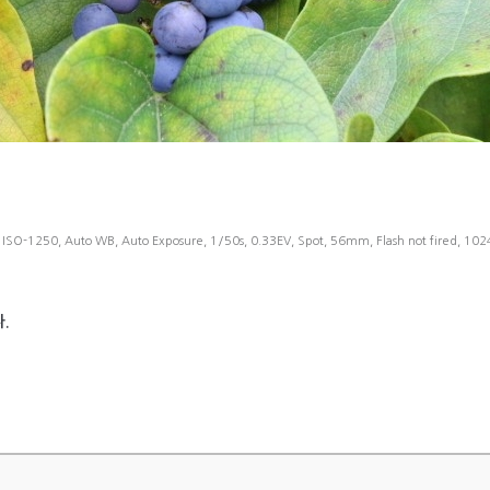
 ISO-1250, Auto WB, Auto Exposure, 1/50s, 0.33EV, Spot, 56mm, Flash not fired, 10
.