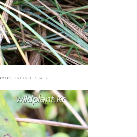
24 x 683, 2021:10:16 15:24:52