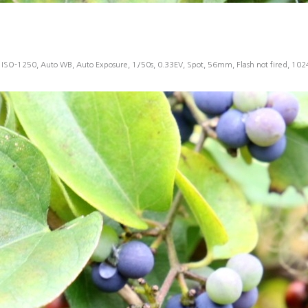
 ISO-1250, Auto WB, Auto Exposure, 1/50s, 0.33EV, Spot, 56mm, Flash not fired, 10