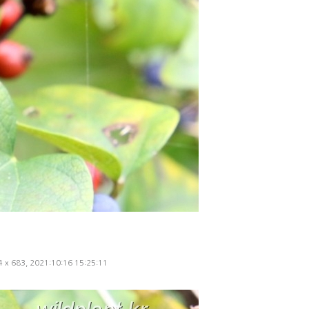
24 x 683, 2021:10:16 15:25:11