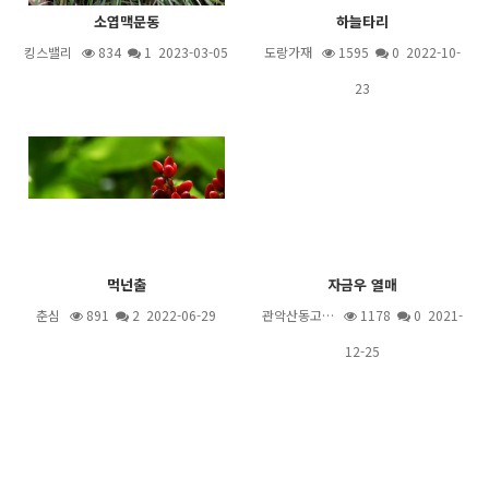
소엽맥문동
하늘타리
킹스밸리
834
1
2023-03-05
도랑가재
1595
0 2022-10-
23
먹넌출
자금우 열매
춘심
891
2
2022-06-29
관악산동고…
1178
0 2021-
12-25