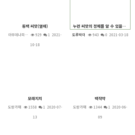
동백 씨앗(열매)
누런 씨앗의 정체를 알 수 있을까요?
아무데나피…
929
1
2021-
도루박이
943
0 2021-03-18
10-18
모래지치
백작약
도랑가재
1558
1
2020-07-
도랑가재
1344
1
2020-06-
13
09