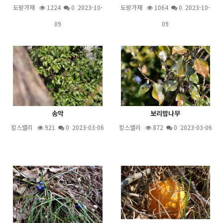
도랑가재
1224
0 2023-10-
도랑가재
1064
0 2023-10-
09
09
송악
보리밥나무
킹스밸리
921
0 2023-03-06
킹스밸리
872
0 2023-03-06