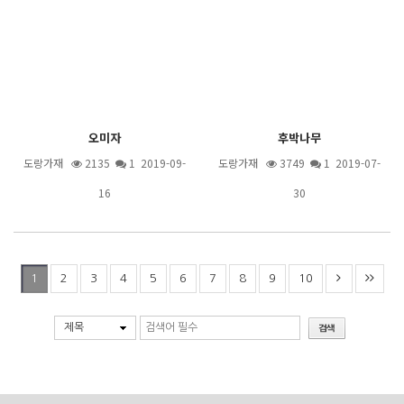
오미자
후박나무
도랑가재
2135
1
2019-09-
도랑가재
3749
1
2019-07-
16
30
2
3
4
5
6
7
8
9
10
1
제목