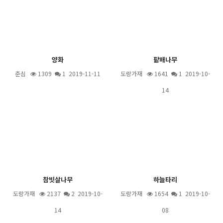
양화
팥배나무
춘심
1309
1
2019-11-11
도랑가재
1641
1
2019-10-
14
참빗살나무
하늘타리
도랑가재
2137
2
2019-10-
도랑가재
1654
1
2019-10-
14
08