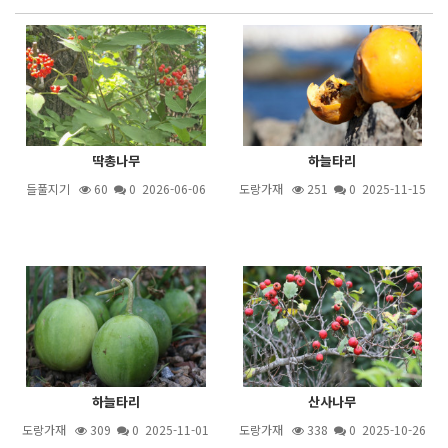
딱총나무
하늘타리
들풀지기
60
0 2026-06-06
도랑가재
251
0 2025-11-15
하늘타리
산사나무
도랑가재
309
0 2025-11-01
도랑가재
338
0 2025-10-26