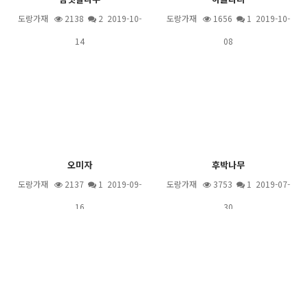
도랑가재
2138
2
2019-10-
도랑가재
1656
1
2019-10-
14
08
오미자
후박나무
도랑가재
2137
1
2019-09-
도랑가재
3753
1
2019-07-
16
30
2
3
4
5
6
7
8
9
10
1