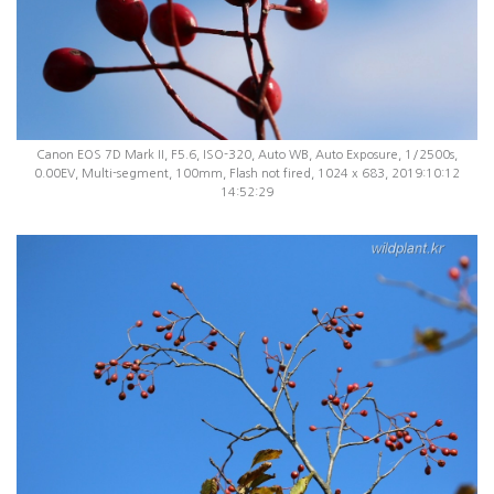
Canon EOS 7D Mark II, F5.6, ISO-320, Auto WB, Auto Exposure, 1/2500s,
0.00EV, Multi-segment, 100mm, Flash not fired, 1024 x 683, 2019:10:12
14:52:29