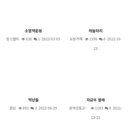
소엽맥문동
하늘타리
킹스밸리
836
1
2023-03-05
도랑가재
1596
0 2022-10-
23
먹넌출
자금우 열매
춘심
892
2
2022-06-29
관악산동고…
1183
0 2021-
12-25