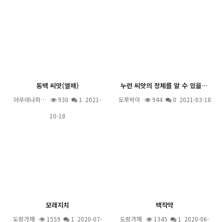
동백 씨앗(열매)
누런 씨앗의 정체를 알 수 있을까요?
아무데나피…
930
1
2021-
도루박이
944
0 2021-03-18
10-18
모래지치
백작약
도랑가재
1559
1
2020-07-
도랑가재
1345
1
2020-06-