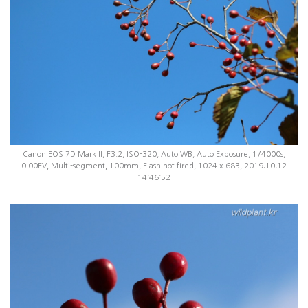
Canon EOS 7D Mark II, F3.2, ISO-320, Auto WB, Auto Exposure, 1/4000s,
0.00EV, Multi-segment, 100mm, Flash not fired, 1024 x 683, 2019:10:12
14:46:52