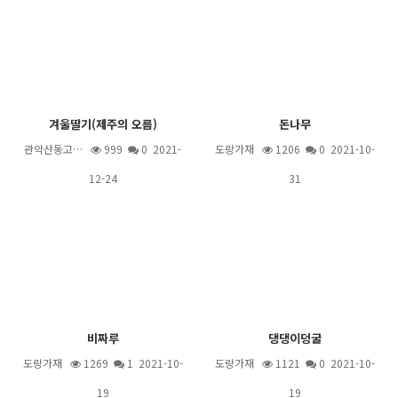
겨울딸기(제주의 오름)
돈나무
관악산동고…
999
0 2021-
도랑가재
1206
0 2021-10-
12-24
31
비짜루
댕댕이덩굴
도랑가재
1269
1
2021-10-
도랑가재
1121
0 2021-10-
19
19