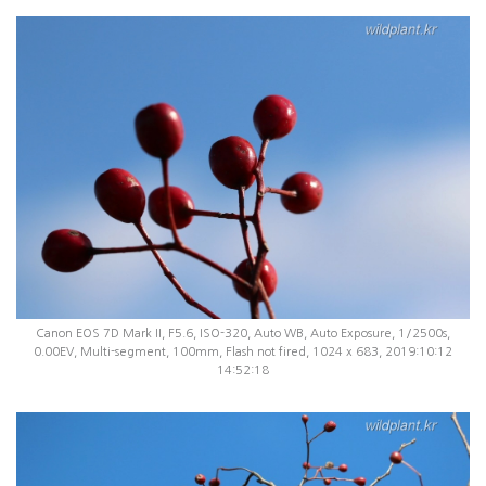
Canon EOS 7D Mark II, F5.6, ISO-320, Auto WB, Auto Exposure, 1/2500s,
0.00EV, Multi-segment, 100mm, Flash not fired, 1024 x 683, 2019:10:12
14:52:18