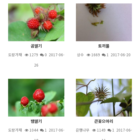
곰딸기
토끼풀
도랑가재
1279
0 2017-06-
상수
1669
1
2017-06-20
26
뱀딸기
큰꽃으아리
도랑가재
1044
1
2017-06-
은행나무
1149
1
2017-06-