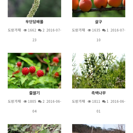
우단담배풀
살구
도랑가재
1662
2
2016-07-
도랑가재
1635
1
2016-07-
23
10
줄딸기
측백나무
도랑가재
1805
2
2016-06-
도랑가재
1811
1
2016-06-
04
01