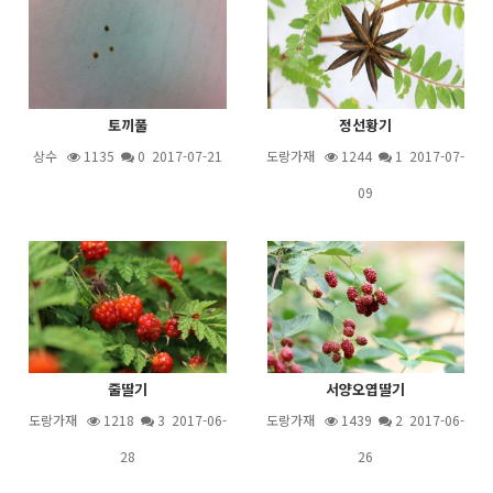
토끼풀
정선황기
상수
1135
0 2017-07-21
도랑가재
1244
1
2017-07-
09
줄딸기
서양오엽딸기
도랑가재
1218
3
2017-06-
도랑가재
1439
2
2017-06-
28
26