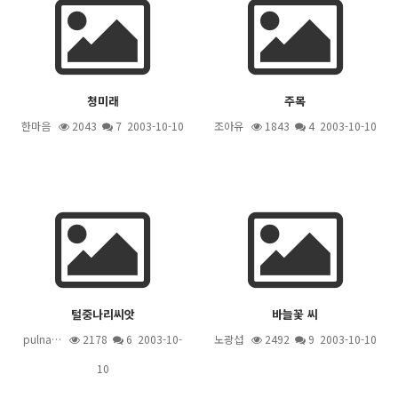
청미래
주목
한마음
2043
7
2003-10-10
조아유
1843
4
2003-10-10
털중나리씨앗
바늘꽃 씨
pulna…
2178
6
2003-10-
노광섭
2492
9
2003-10-10
10