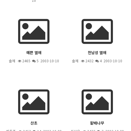
10
예쁜 열매
천남성 열매
솔체
2465
5
2003-10-10
솔체
2432
4
2003-10-10
산초
팥배나무