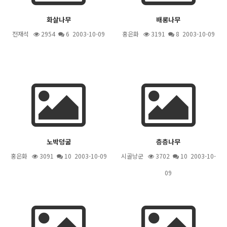
화살나무
배롱나무
전재석
2954
6
2003-10-09
홍은화
3191
8
2003-10-09
노박덩굴
층층나무
홍은화
3091
10
2003-10-09
시골낭군
3702
10
2003-10-
09