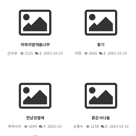
까마귀밥여름나무
황기
산수유
2535
8
2003-10-10
다정
2668
8
2003-10-10
천남성열매
붉은서나물
바우나리
2099
9
2003-10-
상록수
2198
6
2003-10-10