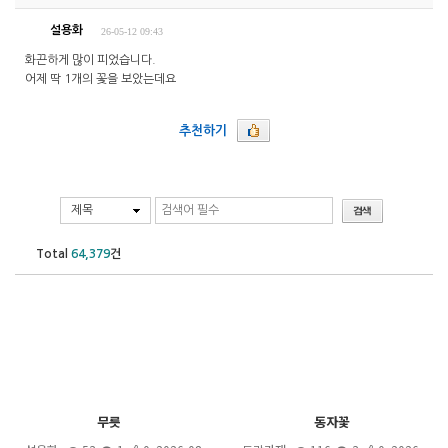
설용화
26-05-12 09:43
화끈하게 많이 피었습니다.
어제 딱 1개의 꽃을 보았는데요
추천하기
제목
Total
64,379
건
무릇
동자꽃