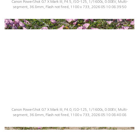
Canon PowerShot G7 X Mark III, F4.5, ISO-125, 1/1600s, 0.00EV, Multi-
segment, 36.8mm, Flash not fired, 1100 x 733, 2026:05:10 08:39:50
Canon PowerShot G7 X Mark III, F4.0, ISO-125, 1/1600s, 0.00EV, Multi-
segment, 36.8mm, Flash not fired, 1100 x 733, 2026:05:10 08:40:08