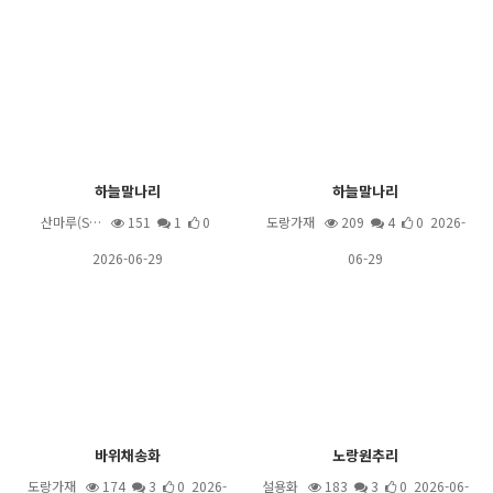
하늘말나리
하늘말나리
산마루(S…
151
1
0
도랑가재
209
4
0 2026-
2026-06-29
06-29
바위채송화
노랑원추리
도랑가재
174
3
0 2026-
설용화
183
3
0 2026-06-