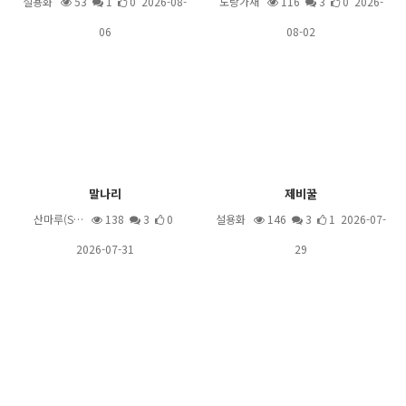
설용화
53
1
0 2026-08-
도랑가재
116
3
0 2026-
06
08-02
말나리
제비꿀
산마루(S…
138
3
0
설용화
146
3
1 2026-07-
2026-07-31
29