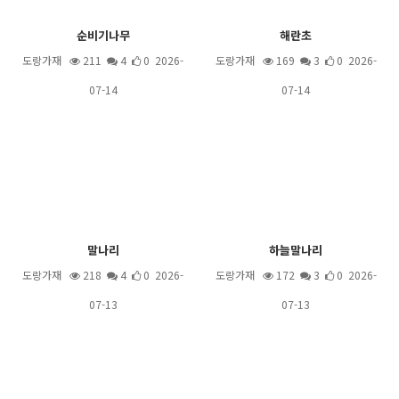
순비기나무
해란초
도랑가재
211
4
0 2026-
도랑가재
169
3
0 2026-
07-14
07-14
말나리
하늘말나리
도랑가재
218
4
0 2026-
도랑가재
172
3
0 2026-
07-13
07-13