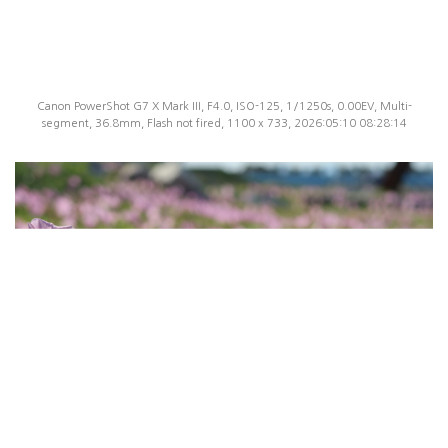
Canon PowerShot G7 X Mark III, F4.0, ISO-125, 1/1250s, 0.00EV, Multi-
segment, 36.8mm, Flash not fired, 1100 x 733, 2026:05:10 08:28:14