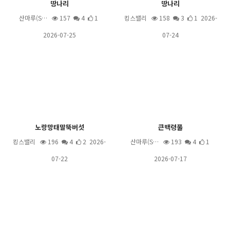
땅나리
땅나리
산마루(S…
157
4
1
킹스밸리
158
3
1 2026-
2026-07-25
07-24
노랑망태말뚝버섯
큰백령풀
킹스밸리
196
4
2 2026-
산마루(S…
193
4
1
07-22
2026-07-17