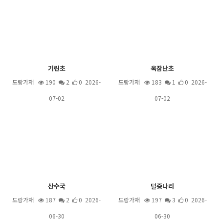
기린초
옥잠난초
도랑가재
190
2
0 2026-
도랑가재
183
1
0 2026-
07-02
07-02
산수국
털중나리
도랑가재
187
2
0 2026-
도랑가재
197
3
0 2026-
06-30
06-30