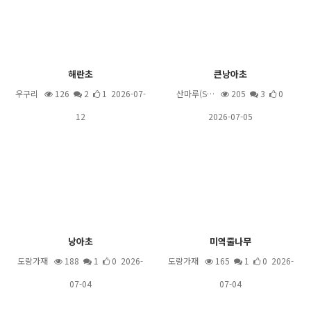
해란초
큰낭아초
우구리
126
2
1 2026-07-
산마루(S…
205
3
0
12
2026-07-05
낭아초
미역줄나무
도랑가재
188
1
0 2026-
도랑가재
165
1
0 2026-
07-04
07-04