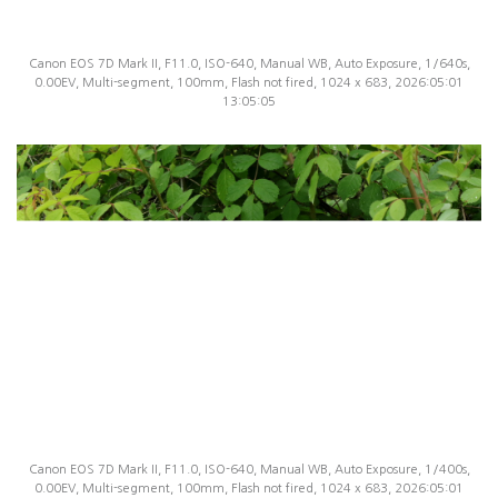
Canon EOS 7D Mark II, F11.0, ISO-640, Manual WB, Auto Exposure, 1/640s,
0.00EV, Multi-segment, 100mm, Flash not fired, 1024 x 683, 2026:05:01
13:05:05
Canon EOS 7D Mark II, F11.0, ISO-640, Manual WB, Auto Exposure, 1/400s,
0.00EV, Multi-segment, 100mm, Flash not fired, 1024 x 683, 2026:05:01