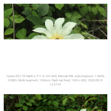
Canon EOS 7D Mark II, F11.0, ISO-640, Manual WB, Auto Exposure, 1/640s,
0.00EV, Multi-segment, 100mm, Flash not fired, 1024 x 683, 2026:05:01
12:57:41