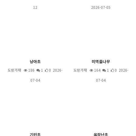
12
2026-07-05
낭아초
미역줄나무
도랑가재
186
1
0 2026-
도랑가재
164
1
0 2026-
07-04
07-04
기린초
옥잠난초