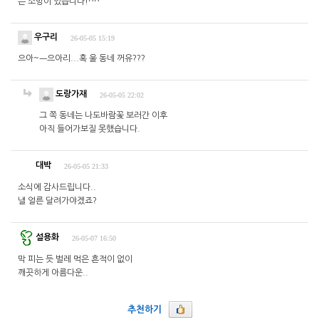
는 소망이 있습니다!^^
우구리
26-05-05 15:19
으아~ㅡ으아리...혹 울 동네 꺼유???
도랑가재
26-05-05 22:02
그 쪽 동네는 나도바람꽃 보러간 이후
아직 들어가보질 못했습니다.
대박
26-05-05 21:33
소식에 감사드립니다..
낼 얼른 달려가야겠죠?
설용화
26-05-07 16:50
막 피는 듯 벌레 먹은 흔적이 없이
깨끗하게 아름다운..
추천하기