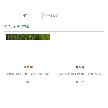
제목
Total
64,379
건
무릇
동자꽃
설용화
42
1
0 2026-08-
도랑가재
109
3
0 2026-
06
08-02