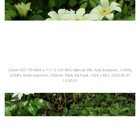
Canon EOS 7D Mark II, F11.0, ISO-640, Manual WB, Auto Exposure, 1/800s,
0.00EV, Multi-segment, 100mm, Flash not fired, 1024 x 683, 2026:05:01
13:00:01