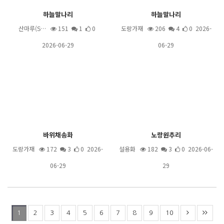
하늘말나리
하늘말나리
산마루(S…
151
1
0
도랑가재
206
4
0 2026-
2026-06-29
06-29
바위채송화
노랑원추리
도랑가재
172
3
0 2026-
설용화
182
3
0 2026-06-
06-29
29
2
3
4
5
6
7
8
9
10
1