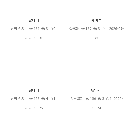
말나리
제비꿀
산마루(S…
131
3
0
설용화
132
3
1 2026-07-
2026-07-31
29
땅나리
땅나리
산마루(S…
153
4
1
킹스밸리
156
3
1 2026-
2026-07-25
07-24