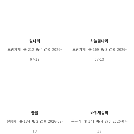
말나리
하늘말나리
도랑가재
212
4
0 2026-
도랑가재
169
3
0 2026-
07-13
07-13
꿀풀
바위채송화
설용화
134
2
0 2026-07-
우구리
141
4
0 2026-07-
13
13