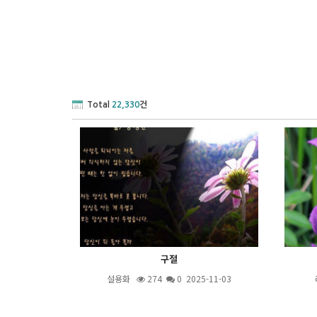
Total
22,330
건
구절
설용화
274
0 2025-11-03