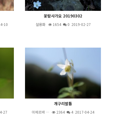
꽃탐사가요 20190302
4-10
설용화
1654
0 2019-02-27
개구리발톱
4-27
이에르바 …
2364
4
2017-04-24