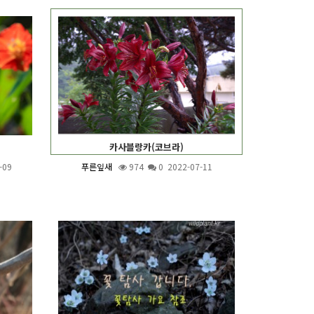
카사블랑카(코브라)
-09
푸른잎새
974
0 2022-07-11