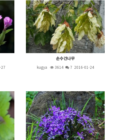
손수건나무
-27
kugya
3614
7
2016-01-24