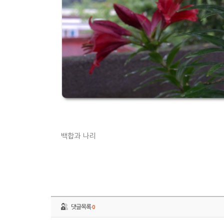
백합과 나리
댓글목록
0