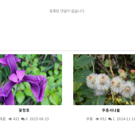
등록된 댓글이 없습니다.
꽃창포
주홍서나물
라온
432
0 2025-06-23
부용
692
1
2024-11-1