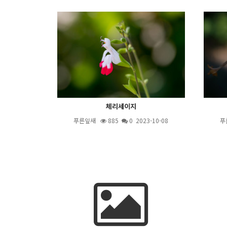
체리세이지
푸른잎새
885
0 2023-10-08
푸