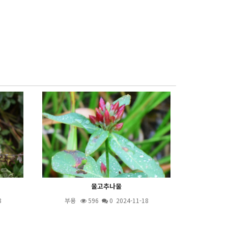
물고추나물
8
부용
596
0 2024-11-18