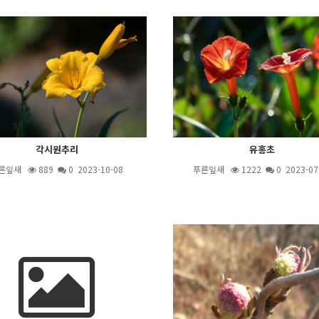
각시원추리
유홍초
른잎새
889
0 2023-10-08
푸른잎새
1222
0 2023-07