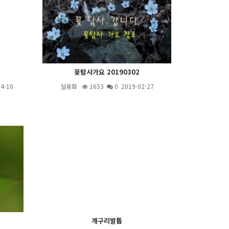
꽃탐사가요 20190302
4-10
설용화
1653
0 2019-02-27
개구리발톱