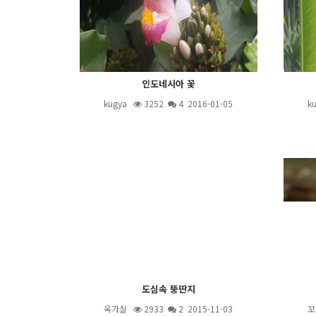
인도네시아 꽃
kugya
3252
4
2016-01-05
k
도심속 뚱딴지
옥가실
2933
2
2015-11-03
꼬