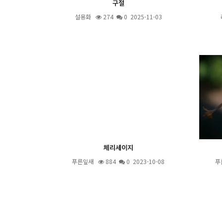
구절
설용화
274
0 2025-11-03
체리세이지
푸른잎새
884
0 2023-10-08
푸