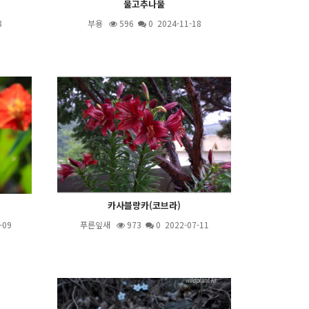
물고추나물
8
부용
596
0 2024-11-18
카사블랑카(코브라)
-09
푸른잎새
973
0 2022-07-11