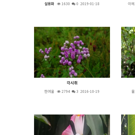
설용화
1630
0 2019-01-18
이에
각시취
한여울
2794
3
2016-10-19
물