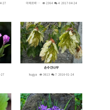
4-27
이에르바 …
2364
4
2017-04-24
손수건나무
-27
kugya
3613
7
2016-01-24