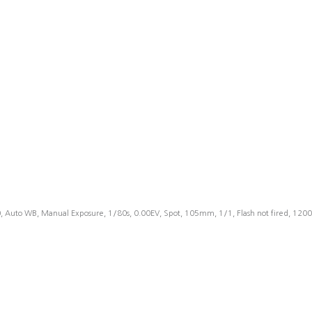
 Auto WB, Manual Exposure, 1/80s, 0.00EV, Spot, 105mm, 1/1, Flash not fired, 120