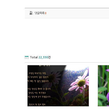
댓글목록
0
Total
22,330
건