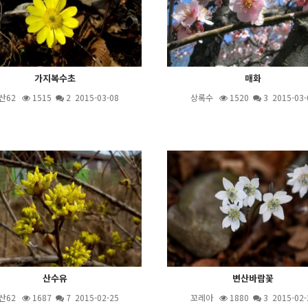
가지복수초
매화
산62
1515
2
2015-03-08
상록수
1520
3
2015-03-
산수유
변산바람꽃
산62
1687
7
2015-02-25
꼬레아
1880
3
2015-02-