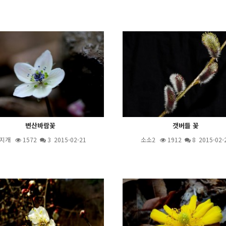
변산바람꽃
갯버들 꽃
지개
1572
3
2015-02-21
소소2
1912
8
2015-02-