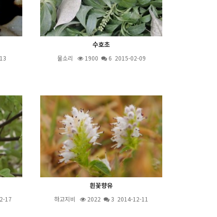
수호초
13
물소리
1900
6
2015-02-09
흰꽃향유
2-17
하고지비
2022
3
2014-12-11