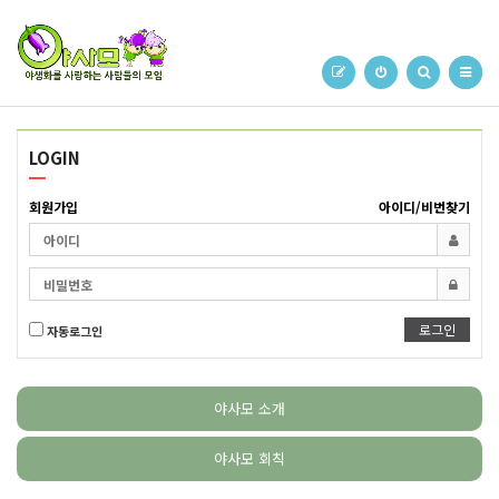
LOGIN
회원가입
아이디/비번찾기
로그인
자동로그인
야사모 소개
야사모 회칙