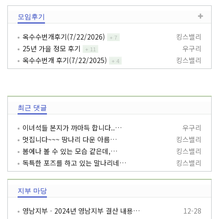
모임후기
옥수수번개후기(7/22/2026)
킹스밸리
+
7
25년 가을 정모 후기
우구리
+
11
옥수수번개 후기(7/22/2025)
킹스밸리
+
4
최근 댓글
이녀석들 본지가 까마득 합니다..…
우구리
멋집니다~~~ 땅나리 다운 아름…
킹스밸리
봄에나 볼 수 있는 모습 같은데,…
킹스밸리
독특한 포즈를 하고 있는 말나리네…
킹스밸리
지부 마당
영남지부
-
2024년 영남지부 결산 내용…
12-28